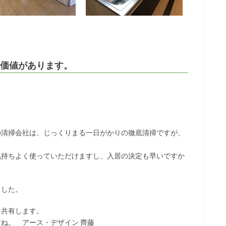
には価値があります。
の清掃会社は、じっくりまる一日がかりの徹底清掃ですが、
。
気持ちよく使っていただけますし、入居の決定も早いですか
ました。
も共有します。
ね。 アース・デザイン 齊藤