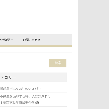
会社概要
お問い合わせ
カテゴリー
 資産運用 special reports
(11)
0 不動産を売却する時、読む知識
(13)
11 高額不動産売却事件簿
(5)