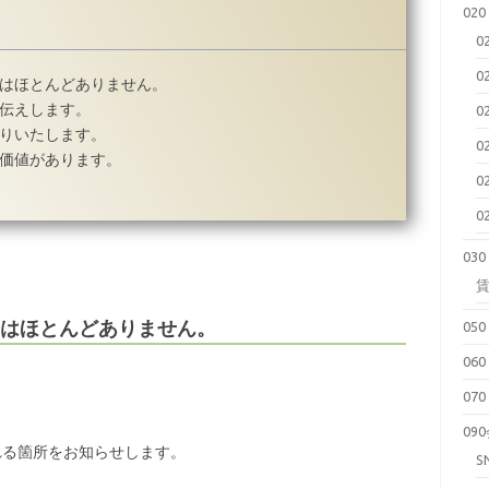
02
0
0
箇所はほとんどありません。
をお伝えします。
0
お送りいたします。
0
には価値があります。
0
0
03
箇所はほとんどありません。
05
06
07
09
れる箇所をお知らせします。
S