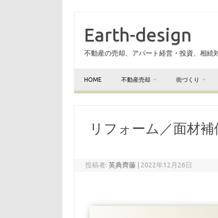
Earth-design
不動産の売却、アパート経営・投資、相続
HOME
不動産売却
街づくり
リフォーム／面材補修
投稿者:
英典齊藤
|
2022年12月26日