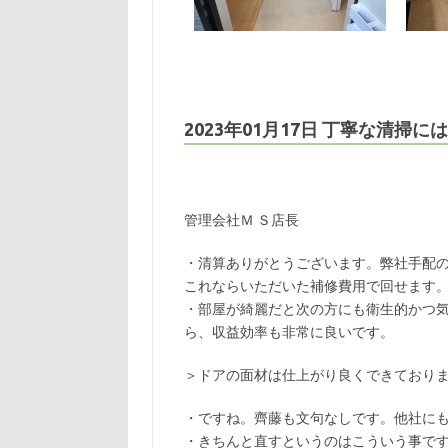
2023年01月17日 丁寧な清掃
管理会社Ｍ Ｓ店長
・清算ありがとうございます。弊社手配
これならいただいた補修費用で回せます
・部屋が綺麗だと次の方にも衛生的かつ
ら、収益効率も非常に良いです。
＞ドアの面材は仕上がり良くできており
・ですね。齊藤も文句なしです。他社に
・きちんと直すというのはこういう事です