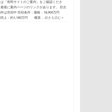
くは「有料サイトのご案内」をご確認くださ
。最後に案内ページのリンクがあります。 目次
物件は売却中 売却条件：価格：18,900万円
間売上：約1,180万円 概算…
続きを読む »