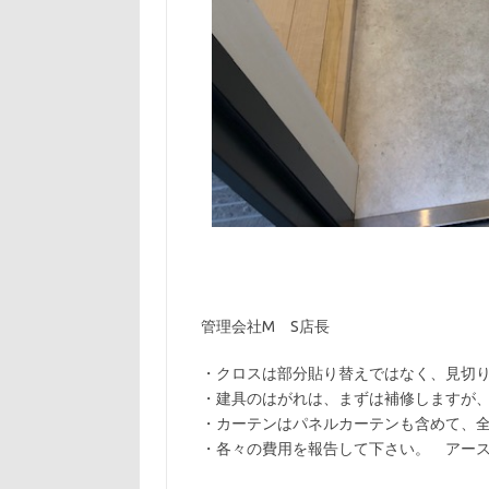
管理会社M S店長
・クロスは部分貼り替えではなく、見切
・建具のはがれは、まずは補修しますが
・カーテンはパネルカーテンも含めて、
・各々の費用を報告して下さい。 アース