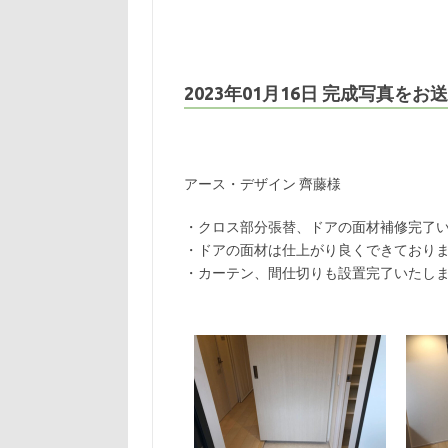
2023年01月16日 完成写真を
アース・デザイン 齊藤様
・クロス部分張替、ドアの面材補修完了
・ドアの面材は仕上がり良くできており
・カーテン、間仕切りも設置完了いたしま