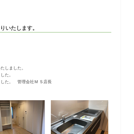
お送りいたします。
いたしました。
ました。
した。 管理会社Ｍ Ｓ店長