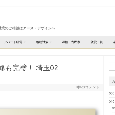
対策のご相談はアース・デザインへ
アパート経営
相続対策
洋館・古民家
賃貸一覧
も完璧！ 埼玉02
0件のコメント
000
01
0