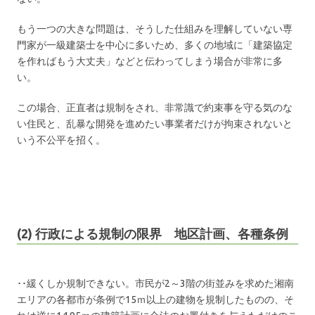
もう一つの大きな問題は、そうした仕組みを理解していない専
門家が一級建築士を中心に多いため、多くの地域に「建築協定
を作ればもう大丈夫」などと伝わってしまう場合が非常に多
い。
この場合、正直者は規制をされ、非常識で約束事を守る気のな
い住民と、乱暴な開発を進めたい事業者だけが拘束されないと
いう不公平を招く。
(2) 行政による規制の限界 地区計画、各種条例
･･緩くしか規制できない。市民が2～3階の街並みを求めた湘南
エリアの各都市が条例で15ｍ以上の建物を規制したものの、そ