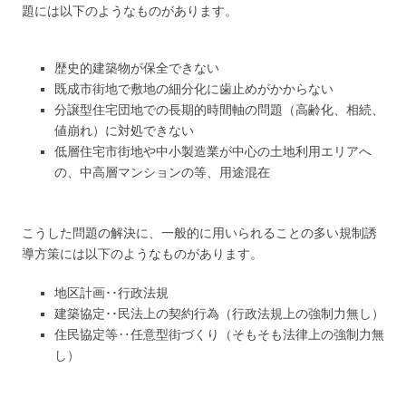
題には以下のようなものがあります。
歴史的建築物が保全できない
既成市街地で敷地の細分化に歯止めがかからない
分譲型住宅団地での長期的時間軸の問題（高齢化、相続、
値崩れ）に対処できない
低層住宅市街地や中小製造業が中心の土地利用エリアへ
の、中高層マンションの等、用途混在
こうした問題の解決に、一般的に用いられることの多い規制誘
導方策には以下のようなものがあります。
地区計画･･行政法規
建築協定･･民法上の契約行為（行政法規上の強制力無し）
住民協定等‥任意型街づくり（そもそも法律上の強制力無
し）