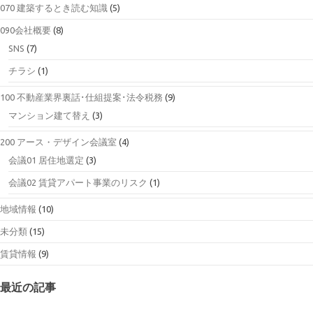
070 建築するとき読む知識
(5)
090会社概要
(8)
SNS
(7)
チラシ
(1)
100 不動産業界裏話･仕組提案･法令税務
(9)
マンション建て替え
(3)
200 アース・デザイン会議室
(4)
会議01 居住地選定
(3)
会議02 賃貸アパート事業のリスク
(1)
地域情報
(10)
未分類
(15)
賃貸情報
(9)
最近の記事