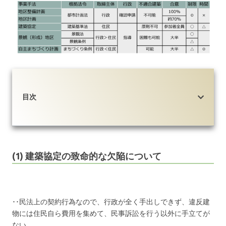
目次
(1) 建築協定の致命的な欠陥について
･･民法上の契約行為なので、行政が全く手出しできず、違反建
物には住民自ら費用を集めて、民事訴訟を行う以外に手立てが
ない。