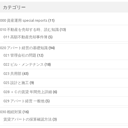
カテゴリー
000 資産運用 special reports
(11)
010 不動産を売却する時、読む知識
(13)
011 高額不動産売却事件簿
(5)
020 アパート経営の基礎知識
(94)
021 管理会社の問題
(12)
022 ビル・メンテナンス
(18)
023 共用部
(43)
025 設計と施工
(9)
028 ＋Ｃの賃貸 年間売上詳細
(6)
029 アパート経営 一般他
(5)
030 相続対策
(16)
賃貸アパートの採算確認方法
(3)