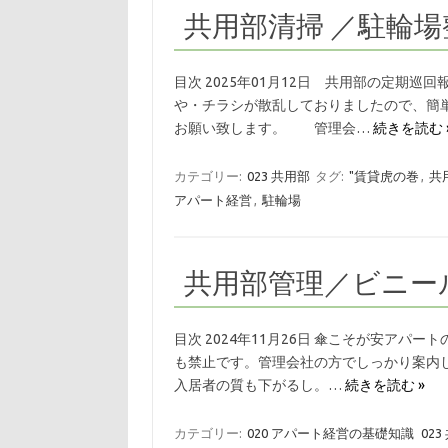
共用部清掃 ／駐輪場整
目次 2025年01月12日 共用部の定期巡
や・チラシが散乱しておりましたので、簡
お願い致します。 管理会…
続きを読む 
カテゴリー:
023 共用部
タグ:
"賃貸虎の巻
,
共
アパート経営
,
駐輪場
共用部管理／ビニール
目次 2024年11月26日 傘こそが安アパ
も禁止です。管理会社の方でしっかり案内
入居者の質も下がるし。…
続きを読む »
カテゴリー:
020 アパート経営の基礎知識
023