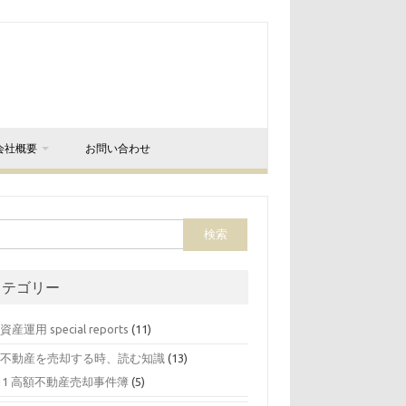
会社概要
お問い合わせ
カテゴリー
 資産運用 special reports
(11)
0 不動産を売却する時、読む知識
(13)
11 高額不動産売却事件簿
(5)