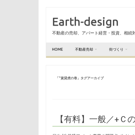
Earth-design
不動産の売却、アパート経営・投資、相続
HOME
不動産売却
街づくり
「
“賃貸虎の巻
」タグアーカイブ
【有料】一般／+Ｃ