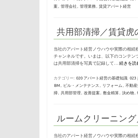
案
,
管理会社
,
管理業務
,
賃貸アパート経営
共用部清掃／賃貸虎
当社のアパート経営ノウハウや実際の相続
チャンネルです。いまは、以下のコンテンツを
は共用部清掃を写真で記録して…
続きを読む
カテゴリー:
020 アパート経営の基礎知識
023
BM
,
ビル・メンテナンス
,
リフォーム
,
不動産
掃
,
共用部管理
,
改善提案
,
敷金精算
,
決め物
,
ルームクリーニング
当社のアパート経営ノウハウや実際の相続