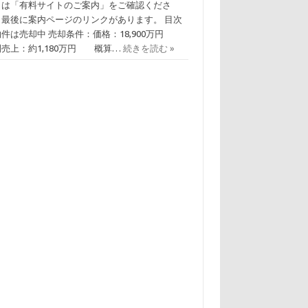
くは「有料サイトのご案内」をご確認くださ
。最後に案内ページのリンクがあります。 目次
物件は売却中 売却条件：価格：18,900万円
間売上：約1,180万円 概算…
続きを読む »