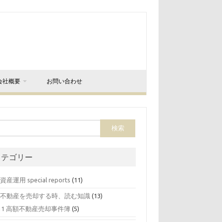
会社概要
お問い合わせ
カテゴリー
 資産運用 special reports
(11)
0 不動産を売却する時、読む知識
(13)
11 高額不動産売却事件簿
(5)