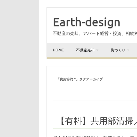
Earth-design
不動産の売却、アパート経営・投資、相続
HOME
不動産売却
街づくり
「
費用節約 “
」タグアーカイブ
【有料】共用部清掃