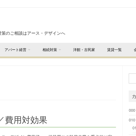
対策のご相談はアース・デザインへ
アパート経営
相続対策
洋館・古民家
賃貸一覧
000
／費用対効果
01
0