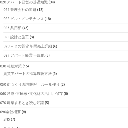
020 アパート経営の基礎知識
(94)
021 管理会社の問題
(12)
022 ビル・メンテナンス
(18)
023 共用部
(43)
025 設計と施工
(9)
028 ＋Ｃの賃貸 年間売上詳細
(6)
029 アパート経営 一般他
(5)
030 相続対策
(16)
賃貸アパートの採算確認方法
(3)
050 街づくり 駅前開発、ルール作り
(2)
060 洋館･古民家･文化財の活用、保存
(8)
070 建築するとき読む知識
(5)
090会社概要
(8)
SNS
(7)