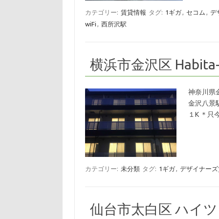
カテゴリー:
賃貸情報
タグ:
1ギガ
,
セコム
,
デ
wiFi
,
西所沢駅
横浜市金沢区 Habita-
神奈川県
金沢八景
１K ＊只
カテゴリー:
未分類
タグ:
1ギガ
,
デザイナーズ
仙台市太白区 ハイ