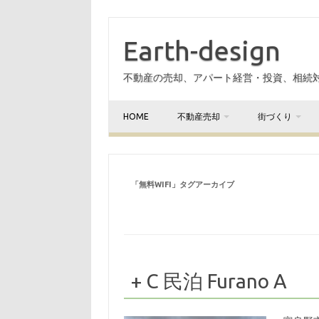
Earth-design
不動産の売却、アパート経営・投資、相続
HOME
不動産売却
街づくり
「
無料WIFI
」タグアーカイブ
+ C 民泊 Furano A