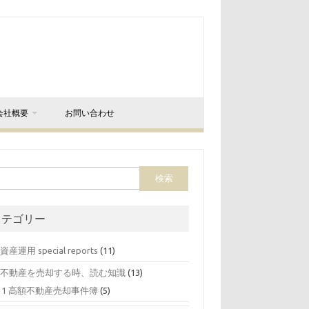
会社概要
お問い合わせ
カテゴリー
 資産運用 special reports
(11)
0 不動産を売却する時、読む知識
(13)
11 高額不動産売却事件簿
(5)