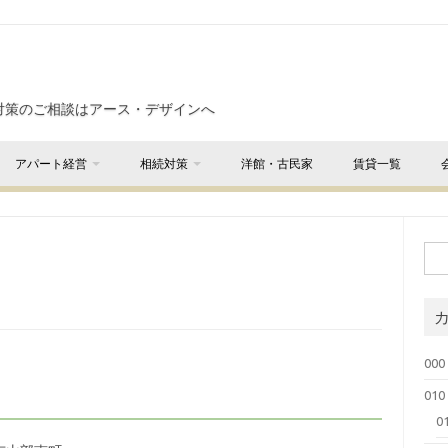
対策のご相談はアース・デザインへ
アパート経営
相続対策
洋館・古民家
賃貸一覧
000
01
0