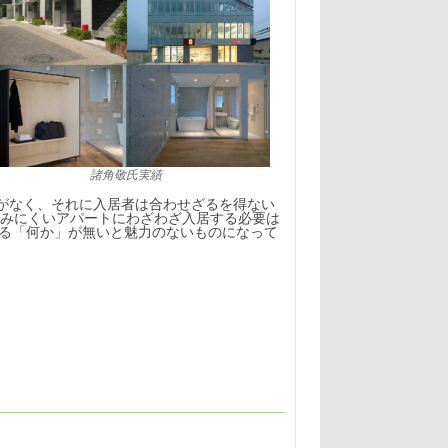
諸角敬氏実績
がなく、それに入居者は合わせざるを得ない
住みにくいアパートにわざわざ入居する必要は
なる「何か」が無いと魅力のないものになって