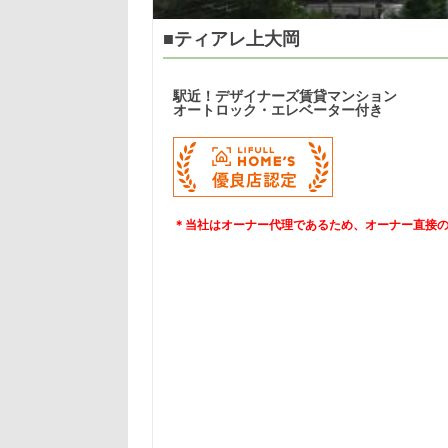
■ティアレ上大岡
駅近！デザイナーズ賃貸マンション
オートロック・エレベーター付き
＊当社はオーナー代理であるため、オーナー直接