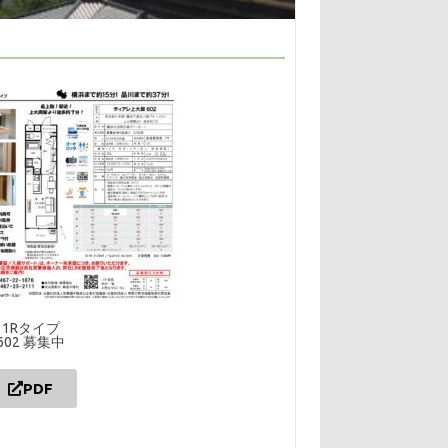
1Rタイプ
602 募集中
PDF