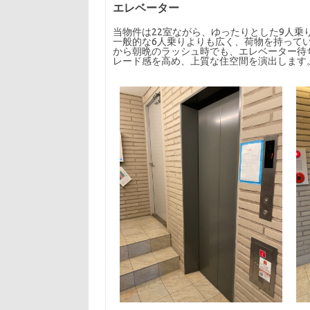
エレベーター
当物件は22室ながら、ゆったりとした9人
一般的な6人乗りよりも広く、荷物を持って
から朝晩のラッシュ時でも、エレベーター待
レード感を高め、上質な住空間を演出します