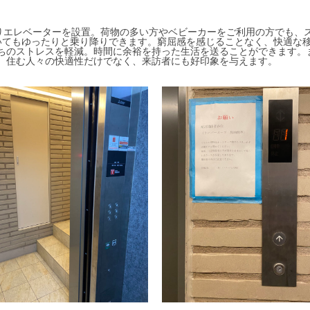
乗りエレベーターを設置。荷物の多い方やベビーカーをご利用の方でも、
いてもゆったりと乗り降りできます。窮屈感を感じることなく、快適な
ちのストレスを軽減。時間に余裕を持った生活を送ることができます。
。住む人々の快適性だけでなく、来訪者にも好印象を与えます。