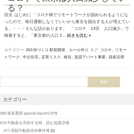
る？
目次 はじめに 「コロナ禍でリモートワークが認められるようにな
ったので、毎日通勤しなくていいから東京を脱出する人が増えてい
る」・・・そんな話があります。 「コロナ 23区 人口減少」で
検索すると、「東京都の人口 5…
続きを読む »
カテゴリー:
050 街づくり 駅前開発、ルール作り
タグ:
コロナ
,
リモー
トワーク
,
中古住宅
,
災害リスク
,
移住
,
賃貸アパート事業
,
資産活用
カテゴリー
000 資産運用 special reports
(11)
010 不動産を売却する時、読む知識
(13)
011 高額不動産売却事件簿
(5)