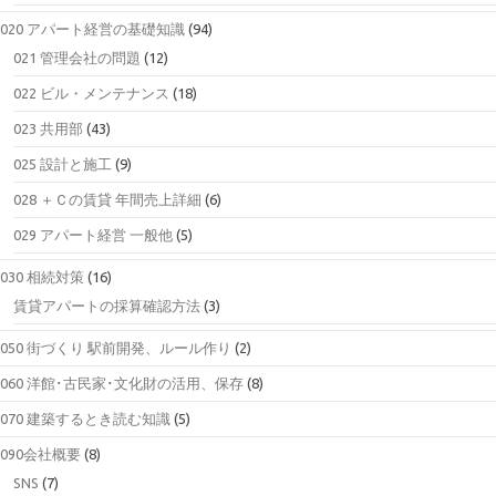
020 アパート経営の基礎知識
(94)
021 管理会社の問題
(12)
022 ビル・メンテナンス
(18)
023 共用部
(43)
025 設計と施工
(9)
028 ＋Ｃの賃貸 年間売上詳細
(6)
029 アパート経営 一般他
(5)
030 相続対策
(16)
賃貸アパートの採算確認方法
(3)
050 街づくり 駅前開発、ルール作り
(2)
060 洋館･古民家･文化財の活用、保存
(8)
070 建築するとき読む知識
(5)
090会社概要
(8)
SNS
(7)