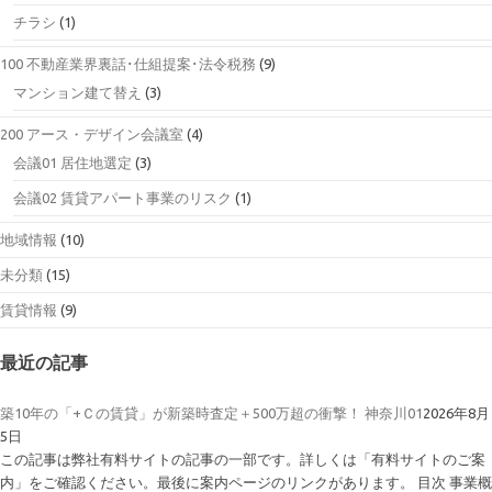
チラシ
(1)
100 不動産業界裏話･仕組提案･法令税務
(9)
マンション建て替え
(3)
200 アース・デザイン会議室
(4)
会議01 居住地選定
(3)
会議02 賃貸アパート事業のリスク
(1)
地域情報
(10)
未分類
(15)
賃貸情報
(9)
最近の記事
築10年の「+Ｃの賃貸」が新築時査定＋500万超の衝撃！ 神奈川01
2026年8月
5日
この記事は弊社有料サイトの記事の一部です。詳しくは「有料サイトのご案
内」をご確認ください。最後に案内ページのリンクがあります。 目次 事業概