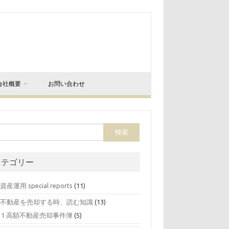
会社概要
お問い合わせ
カテゴリー
 資産運用 special reports
(11)
0 不動産を売却する時、読む知識
(13)
11 高額不動産売却事件簿
(5)