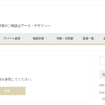
対策のご相談はアース・デザインへ
アパート経営
相続対策
洋館・古民家
賃貸一覧
稿を参照してください。
000
01
0