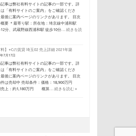
の記事は弊社有料サイトの記事の一部です。詳
くは「有料サイトのご案内」をご確認くださ
。最後に案内ページのリンクがあります。 目次
件概要 ＊最寄り駅：所在地：埼京線中浦和駅
12分、武蔵野線西浦和駅 徒歩10分…
続きを読
料】+Cの賃貸 埼玉02 売上詳細 2021年築
6年7月17日
の記事は弊社有料サイトの記事の一部です。詳
くは「有料サイトのご案内」をご確認くださ
。最後に案内ページのリンクがあります。 目次
物件は売却中 売却条件：価格：18,900万円
間売上：約1,180万円 概算…
続きを読む »