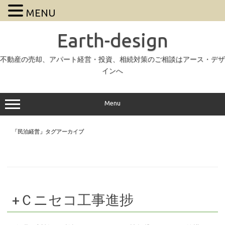
MENU
Earth-design
不動産の売却、アパート経営・投資、相続対策のご相談はアース・デザ
インへ
Menu
「
民泊経営
」タグアーカイブ
+Ｃニセコ工事進捗