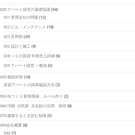
020 アパート経営の基礎知識
(94)
021 管理会社の問題
(12)
022 ビル・メンテナンス
(18)
023 共用部
(43)
025 設計と施工
(9)
028 ＋Ｃの賃貸 年間売上詳細
(6)
029 アパート経営 一般他
(5)
030 相続対策
(16)
賃貸アパートの採算確認方法
(3)
050 街づくり 駅前開発、ルール作り
(2)
060 洋館･古民家･文化財の活用、保存
(8)
070 建築するとき読む知識
(5)
090会社概要
(8)
SNS
(7)