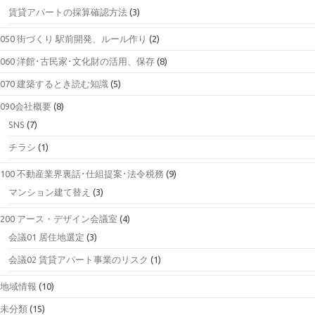
賃貸アパートの採算確認方法
(3)
050 街づくり 駅前開発、ルール作り
(2)
060 洋館･古民家･文化財の活用、保存
(8)
070 建築するとき読む知識
(5)
090会社概要
(8)
SNS
(7)
チラシ
(1)
100 不動産業界裏話･仕組提案･法令税務
(9)
マンション建て替え
(3)
200 アース・デザイン会議室
(4)
会議01 居住地選定
(3)
会議02 賃貸アパート事業のリスク
(1)
地域情報
(10)
未分類
(15)