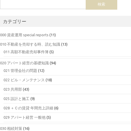
カテゴリー
000 資産運用 special reports
(11)
010 不動産を売却する時、読む知識
(13)
011 高額不動産売却事件簿
(5)
020 アパート経営の基礎知識
(94)
021 管理会社の問題
(12)
022 ビル・メンテナンス
(18)
023 共用部
(43)
025 設計と施工
(9)
028 ＋Ｃの賃貸 年間売上詳細
(6)
029 アパート経営 一般他
(5)
030 相続対策
(16)