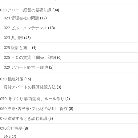
020 アパート経営の基礎知識
(94)
021 管理会社の問題
(12)
022 ビル・メンテナンス
(18)
023 共用部
(43)
025 設計と施工
(9)
028 ＋Ｃの賃貸 年間売上詳細
(6)
029 アパート経営 一般他
(5)
030 相続対策
(16)
賃貸アパートの採算確認方法
(3)
050 街づくり 駅前開発、ルール作り
(2)
060 洋館･古民家･文化財の活用、保存
(8)
070 建築するとき読む知識
(5)
090会社概要
(8)
SNS
(7)