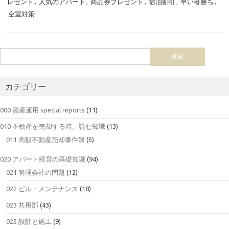
レゼント
,
人気のアパート
,
商品券プレゼント
,
宿泊割引
,
早い者勝ち
,
空室対策
カテゴリー
000 資産運用 special reports
(11)
010 不動産を売却する時、読む知識
(13)
011 高額不動産売却事件簿
(5)
020 アパート経営の基礎知識
(94)
021 管理会社の問題
(12)
022 ビル・メンテナンス
(18)
023 共用部
(43)
025 設計と施工
(9)