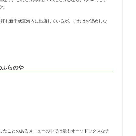
か。
光軒も新千歳空港内に出店しているが、それはお奨めしな
のふらのや
したことのあるメニューの中では最もオーソドックスなチ