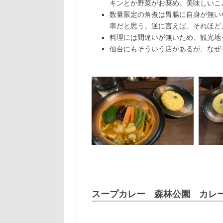
キンとか野菜がお奨め。美味しいこ
数量限定の角煮は胃腸に自身が無い
率だと思う。逆に言えば、それほど
料理には間違いが無いため、観光地
仙台にもそういう店があるが、なぜ
スープカレー 森林公園 カレ