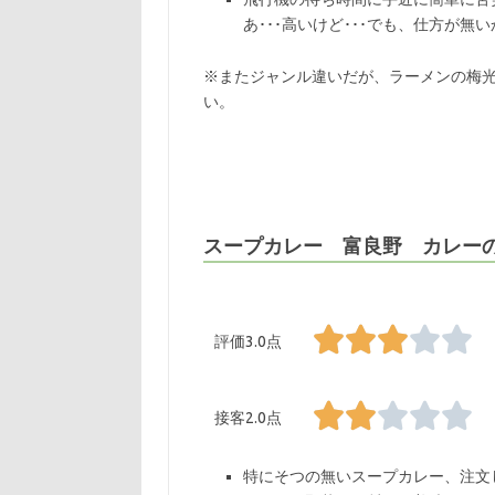
あ･･･高いけど･･･でも、仕方が無い
※またジャンル違いだが、ラーメンの梅
い。
スープカレー 富良野 カレー
評価3.0点
接客2.0点
特にそつの無いスープカレー、注文