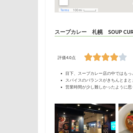
スープカレー 札幌 SOUP CURR
評価4.0点
目下、スープカレー店の中ではもっ
スパイスのバランスがきちんとまと
営業時間が少し難しかったように思