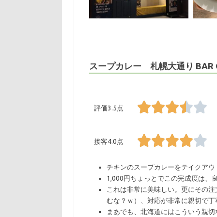
スープカレー 札幌大通り BAR CAF
評価3.5点
接客4.0点
チキンのスープカレーをテイクアウ
1,000円ちょっとでこの完成度は
これは非常に美味しい。更にその注
むな？ｗ）、対応が非常に親切で丁
まあでも、北海道にはこういう親切