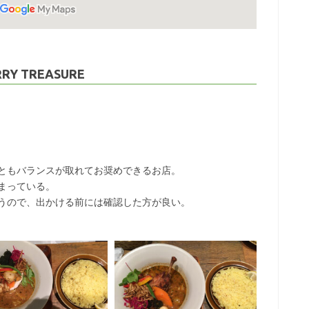
Y TREASURE
ともバランスが取れてお奨めできるお店。
まっている。
うので、出かける前には確認した方が良い。