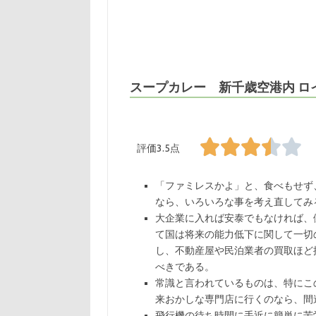
スープカレー 新千歳空港内 ロ
評価3.5点
「ファミレスかよ」と、食べもせず
なら、いろいろな事を考え直してみ
大企業に入れば安泰でもなければ、
て国は将来の能力低下に関して一切
し、不動産屋や民泊業者の買取ほど
べきである。
常識と言われているものは、特にこ
来おかしな専門店に行くのなら、間
飛行機の待ち時間に手近に簡単に苦労