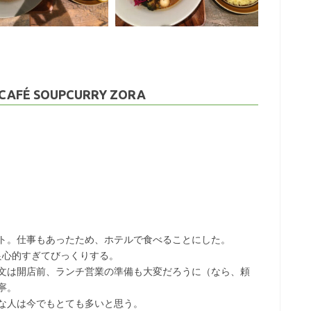
É SOUPCURRY ZORA
ト。仕事もあったため、ホテルで食べることにした。
、良心的すぎてびっくりする。
文は開店前、ランチ営業の準備も大変だろうに（なら、頼
寧。
な人は今でもとても多いと思う。