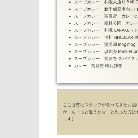
スープカレー 札幌大通り BAR CAFÉ
スープカレー 新千歳空港内 ロ
スープカレー 富良野 カレー
スープカレー 森林公園 カレ
スープカレー 札幌 GARAKU
スープカレー 旭川 KINGBEAR
スープカレー 洞爺湖 mog mog
スープカレー 倶知安 MarkieCur
スープカレー 富良野 スパイス
カレー 富良野 唯我独尊
ここは弊社スタッフが食べてきたお店
が、ちょっと違うかな、と思った方は
ます）