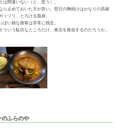
とは間違いない（と、思う）。
なら止めておいた方が良い。翌日の胸焼けはかなりの高確
ガッツリ、とろける脂身。
っぽい雑な接客は非常に残念。
そういう駄目なところだけ、東京を真似するのだろうか。
ーのふらのや