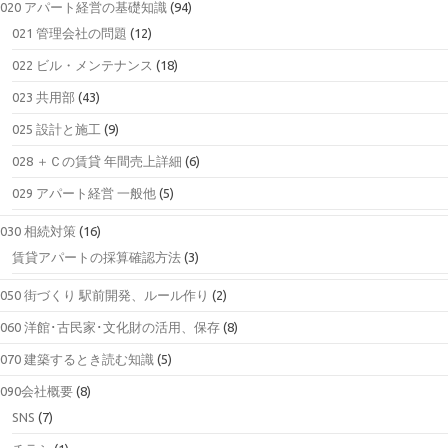
020 アパート経営の基礎知識
(94)
021 管理会社の問題
(12)
022 ビル・メンテナンス
(18)
023 共用部
(43)
025 設計と施工
(9)
028 ＋Ｃの賃貸 年間売上詳細
(6)
029 アパート経営 一般他
(5)
030 相続対策
(16)
賃貸アパートの採算確認方法
(3)
050 街づくり 駅前開発、ルール作り
(2)
060 洋館･古民家･文化財の活用、保存
(8)
070 建築するとき読む知識
(5)
090会社概要
(8)
SNS
(7)