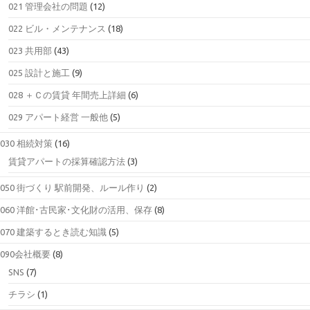
021 管理会社の問題
(12)
022 ビル・メンテナンス
(18)
023 共用部
(43)
025 設計と施工
(9)
028 ＋Ｃの賃貸 年間売上詳細
(6)
029 アパート経営 一般他
(5)
030 相続対策
(16)
賃貸アパートの採算確認方法
(3)
050 街づくり 駅前開発、ルール作り
(2)
060 洋館･古民家･文化財の活用、保存
(8)
070 建築するとき読む知識
(5)
090会社概要
(8)
SNS
(7)
チラシ
(1)