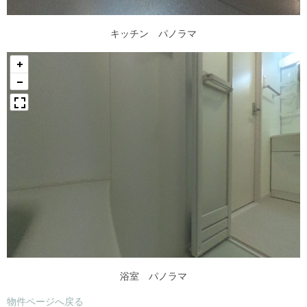
キッチン パノラマ
浴室 パノラマ
物件ページへ戻る