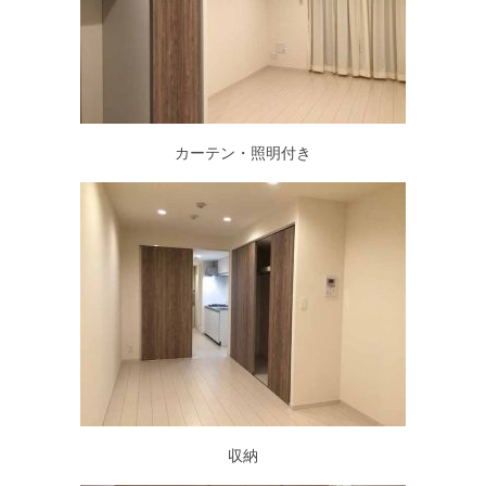
カーテン・照明付き
収納